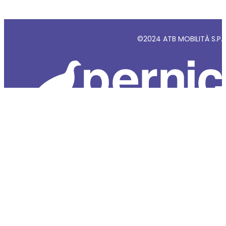
©2024 ATB MOBILITÀ S.P.A - 