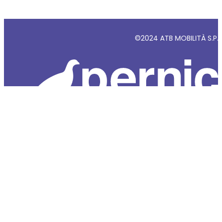
©2024 ATB MOBILITÀ S.P.A - 