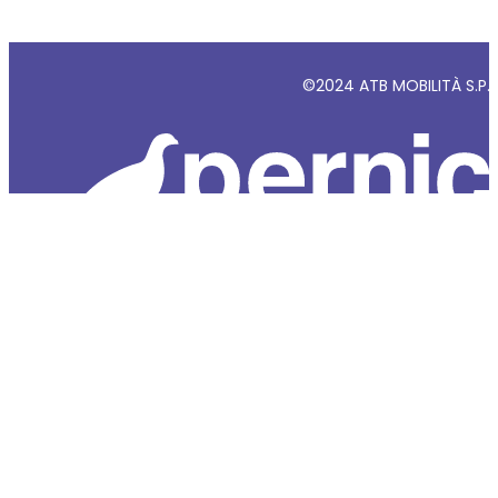
©2024 ATB MOBILITÀ S.P.A - 