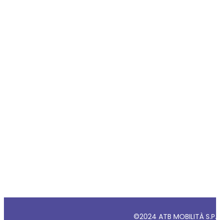
©2024 ATB MOBILITÀ S.P.A - 